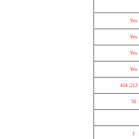
Yes
Yes
Yes
Yes
50
1