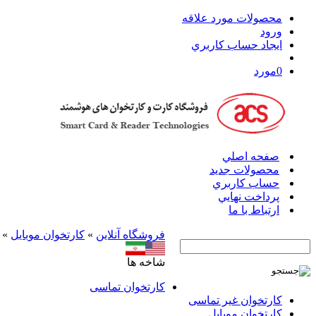
محصولات مورد علاقه
ورود
ايجاد حساب کاربري
0
مورد
صفحه اصلي
محصولات جدید
حساب کاربري
پرداخت نهايي
ارتباط با ما
فروشگاه آنلاين
»
کارتخوان موبایل
»
شاخه ها
کارتخوان‌ تماسی
کارتخوان‌ غیر تماسی
کارتخوان موبایل