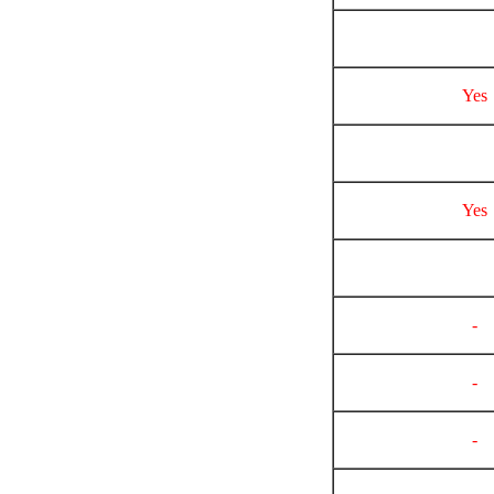
Yes
Yes
-
-
-