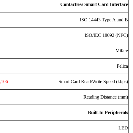
Contactless Smart Card Interface
ISO 14443 Type A and B
ISO/IEC 18092 (NFC)
Mifare
Felica
106, 212, 424
Smart Card Read/Write Speed (kbps)
Reading Distance (mm)
Built-In Peripherals
LED