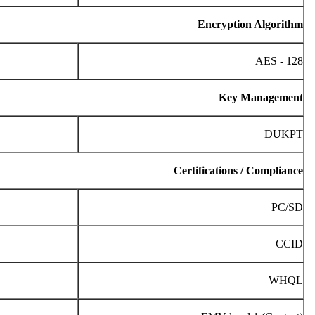
Encryption Algorithm
AES - 128
Key Management
DUKPT
Certifications / Compliance
PC/SD
CCID
WHQL