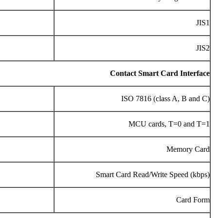
JIS1
JIS2
Contact Smart Card Interface
ISO 7816 (class A, B and C)
MCU cards, T=0 and T=1
Memory Card
Smart Card Read/Write Speed (kbps)
Card Form