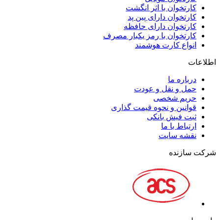
کارتخوان با اثر انگشت
کارتخوان دارای پین پد
کارتخوان دارای حافظه
کارتخوان با رمز یکبار مصرف
انواع کارت هوشمند
اطلاعات
درباره ما
حمل و نقل و عودت
حریم شخصی
قوانین و نحوه قیمت گذاری
ثبت فیش بانکی
ارتباط با ما
نقشه سايت
شرکت سازنده