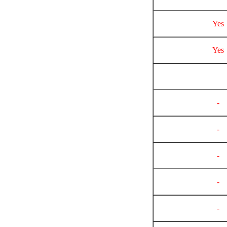
Yes
Yes
-
-
-
-
-