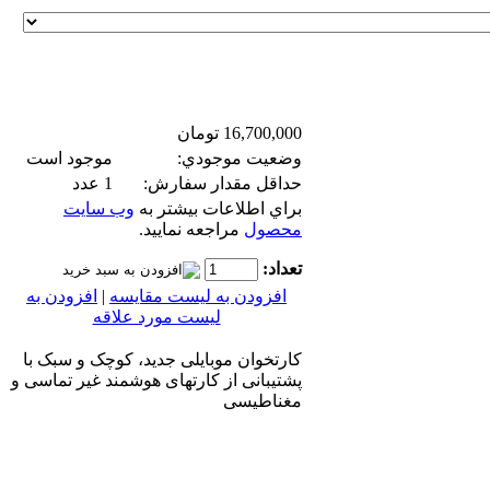
16,700,000 تومان
وضعيت موجودي:
موجود است
حداقل مقدار سفارش:
1 عدد
براي اطلاعات بيشتر به
وب سايت
محصول
مراجعه نماييد.
تعداد:
افزودن به ليست مقايسه
|
افزودن به
لیست مورد علاقه
کارتخوان موبایلی جدید، کوچک و سبک با
پشتیبانی از کارتهای هوشمند غیر تماسی و
مغناطیسی