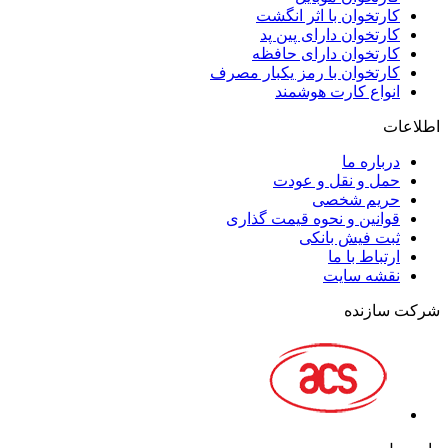
کارتخوان با اثر انگشت
کارتخوان دارای پین پد
کارتخوان دارای حافظه
کارتخوان با رمز یکبار مصرف
انواع کارت هوشمند
اطلاعات
درباره ما
حمل و نقل و عودت
حریم شخصی
قوانین و نحوه قیمت گذاری
ثبت فیش بانکی
ارتباط با ما
نقشه سايت
شرکت سازنده