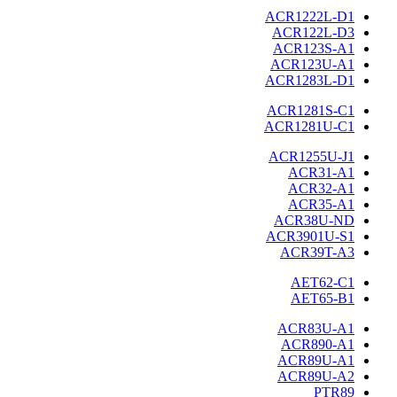
ACR1222L-D1
ACR122L-D3
ACR123S-A1
ACR123U-A1
ACR1283L-D1
ACR1281S-C1
ACR1281U-C1
ACR1255U-J1
ACR31-A1
ACR32-A1
ACR35-A1
ACR38U-ND
ACR3901U-S1
ACR39T-A3
AET62-C1
AET65-B1
ACR83U-A1
ACR890-A1
ACR89U-A1
ACR89U-A2
PTR89