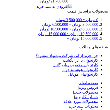
21,700,000 تومان
محصولات براساس قيمت
0 تومان ~ 3,500,000 تومان
3,500,000 تومان ~ 6,500,000 تومان
6,500,000 تومان ~ 10,500,000 تومان
10,500,000 تومان ~ 15,000,000 تومان
15,000,000 تومان +
شاخه هاي مقالات
چرا خرید از این شرکت پیشنهاد میشود؟
کارتخوان با اثر انگشت
کارتخوان مخصوص بازرگانان
کارتخوان هوشمند دوال
کارتخوانهای موبایل
صفحه اصلي
|
فروش ویژه
|
محصولات جدید
|
حساب کاربري
|
محصولات مورد علاقه
|
محتويات سبد خريد
|