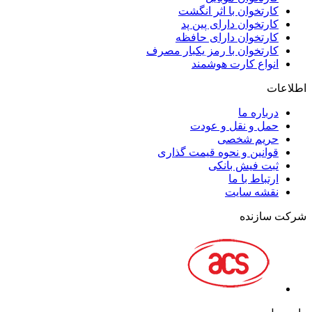
کارتخوان با اثر انگشت
کارتخوان دارای پین پد
کارتخوان دارای حافظه
کارتخوان با رمز یکبار مصرف
انواع کارت هوشمند
اطلاعات
درباره ما
حمل و نقل و عودت
حریم شخصی
قوانین و نحوه قیمت گذاری
ثبت فیش بانکی
ارتباط با ما
نقشه سايت
شرکت سازنده