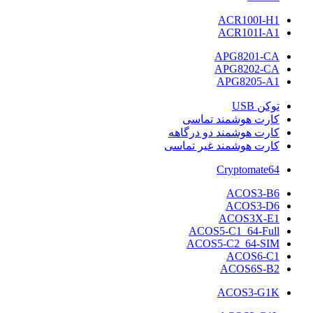
ACR100I-H1
ACR101I-A1
APG8201-CA
APG8202-CA
APG8205-A1
توکن USB
کارت هوشمند تماسی
کارت هوشمند دو درگاهه
کارت هوشمند غیر تماسی
Cryptomate64
ACOS3-B6
ACOS3-D6
ACOS3X-E1
ACOS5-C1_64-Full
ACOS5-C2_64-SIM
ACOS6-C1
ACOS6S-B2
ACOS3-G1K