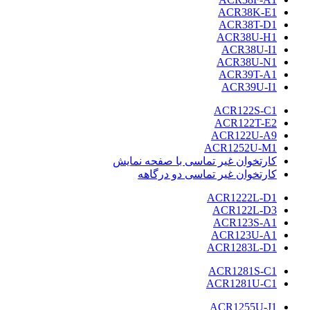
ACR38K-E1
ACR38T-D1
ACR38U-H1
ACR38U-I1
ACR38U-N1
ACR39T-A1
ACR39U-I1
ACR122S-C1
ACR122T-E2
ACR122U-A9
ACR1252U-M1
کارتخوان غیر تماسی با صفحه نمایش
کارتخوان غیر تماسی دو درگاهه
ACR1222L-D1
ACR122L-D3
ACR123S-A1
ACR123U-A1
ACR1283L-D1
ACR1281S-C1
ACR1281U-C1
ACR1255U-J1