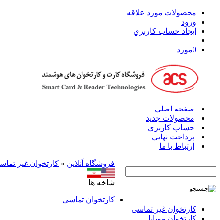
محصولات مورد علاقه
ورود
ايجاد حساب کاربري
0
مورد
صفحه اصلي
محصولات جدید
حساب کاربري
پرداخت نهايي
ارتباط با ما
فروشگاه آنلاين
»
کارتخوان‌ غیر تماس
شاخه ها
کارتخوان‌ تماسی
کارتخوان‌ غیر تماسی
کارتخوان موبایل