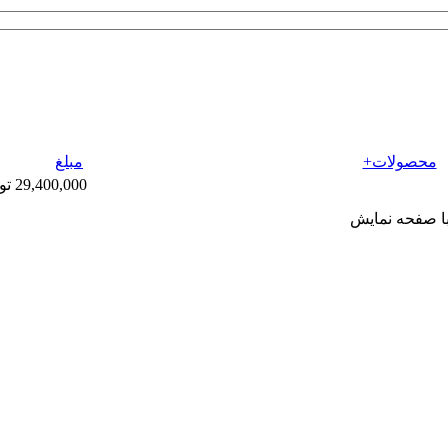
محصولات+
مبلغ
29,400,000 تومان
ا صفحه نمایش