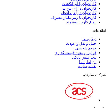
کارتخوان با اثر انگشت
کارتخوان دارای پین پد
کارتخوان دارای حافظه
کارتخوان با رمز یکبار مصرف
انواع کارت هوشمند
اطلاعات
درباره ما
حمل و نقل و عودت
حریم شخصی
قوانین و نحوه قیمت گذاری
ثبت فیش بانکی
ارتباط با ما
نقشه سايت
شرکت سازنده