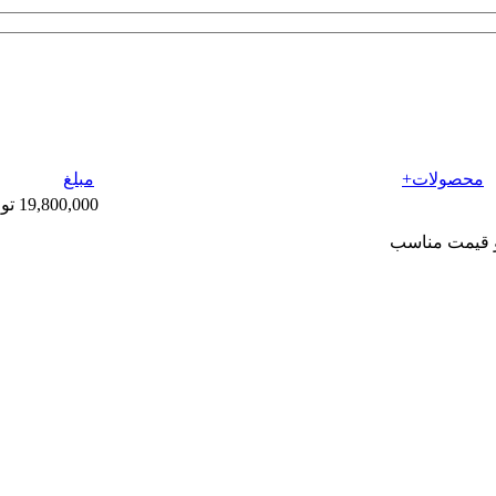
محصولات+
مبلغ
19,800,000 تومان
 و قیمت مناسب