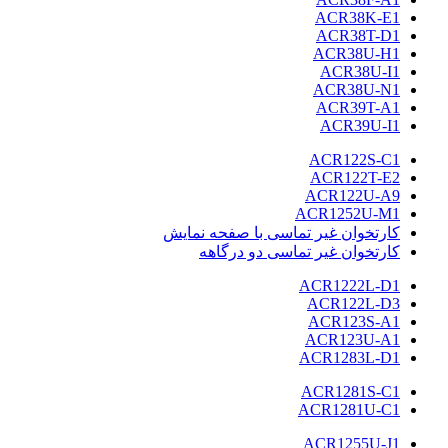
ACR38K-E1
ACR38T-D1
ACR38U-H1
ACR38U-I1
ACR38U-N1
ACR39T-A1
ACR39U-I1
ACR122S-C1
ACR122T-E2
ACR122U-A9
ACR1252U-M1
کارتخوان غیر تماسی با صفحه نمایش
کارتخوان غیر تماسی دو درگاهه
ACR1222L-D1
ACR122L-D3
ACR123S-A1
ACR123U-A1
ACR1283L-D1
ACR1281S-C1
ACR1281U-C1
ACR1255U-J1