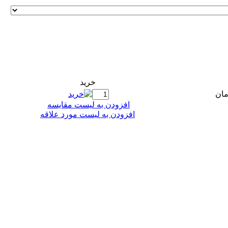
خريد
افزودن به ليست مقايسه
افزودن به لیست مورد علاقه