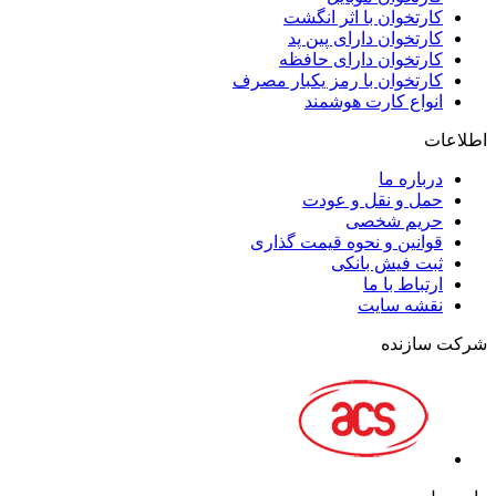
کارتخوان با اثر انگشت
کارتخوان دارای پین پد
کارتخوان دارای حافظه
کارتخوان با رمز یکبار مصرف
انواع کارت هوشمند
اطلاعات
درباره ما
حمل و نقل و عودت
حریم شخصی
قوانین و نحوه قیمت گذاری
ثبت فیش بانکی
ارتباط با ما
نقشه سايت
شرکت سازنده