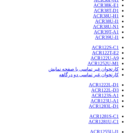
ACR38K-E1
ACR38T-D1
ACR38U-H1
ACR38U-I1
ACR38U-N1
ACR39T-A1
ACR39U-I1
ACR122S-C1
ACR122T-E2
ACR122U-A9
ACR1252U-M1
کارتخوان غیر تماسی با صفحه نمایش
کارتخوان غیر تماسی دو درگاهه
ACR1222L-D1
ACR122L-D3
ACR123S-A1
ACR123U-A1
ACR1283L-D1
ACR1281S-C1
ACR1281U-C1
ACR1255U-J1