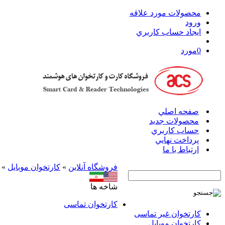
محصولات مورد علاقه
ورود
ايجاد حساب کاربري
0
مورد
صفحه اصلي
محصولات جدید
حساب کاربري
پرداخت نهايي
ارتباط با ما
فروشگاه آنلاين
»
کارتخوان موبایل
»
شاخه ها
کارتخوان‌ تماسی
کارتخوان‌ غیر تماسی
کارتخوان موبایل