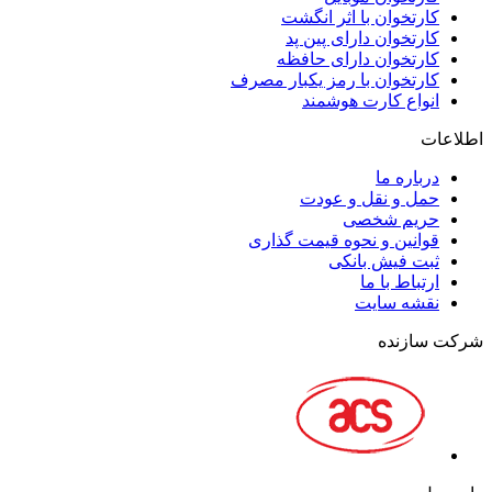
کارتخوان با اثر انگشت
کارتخوان دارای پین پد
کارتخوان دارای حافظه
کارتخوان با رمز یکبار مصرف
انواع کارت هوشمند
اطلاعات
درباره ما
حمل و نقل و عودت
حریم شخصی
قوانین و نحوه قیمت گذاری
ثبت فیش بانکی
ارتباط با ما
نقشه سايت
شرکت سازنده