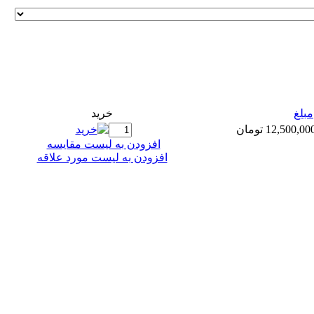
مبلغ
خريد
12,500,00 تومان
افزودن به ليست مقايسه
افزودن به لیست مورد علاقه