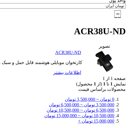
واحد پول
ACR38U-ND
تصوير
ACR38U-ND
کارتخوان موبایلی هوشمند قابل حمل و سبک وز
اطلاعات بيشتر
صفحه 1 از 1
نمایش
1
تا
1
(از
1
محصول)
محصولات براساس قيمت
0 تومان ~ 3,500,000 تومان
3,500,000 تومان ~ 6,500,000 تومان
6,500,000 تومان ~ 10,500,000 تومان
10,500,000 تومان ~ 15,000,000 تومان
15,000,000 تومان +