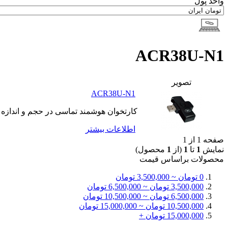
واحد پول
ACR38U-N1
تصوير
ACR38U-N1
کارتخوان هوشمند تماسی در حجم و اندازه
اطلاعات بيشتر
صفحه 1 از 1
نمایش
1
تا
1
(از
1
محصول)
محصولات براساس قيمت
0 تومان ~ 3,500,000 تومان
3,500,000 تومان ~ 6,500,000 تومان
6,500,000 تومان ~ 10,500,000 تومان
10,500,000 تومان ~ 15,000,000 تومان
15,000,000 تومان +