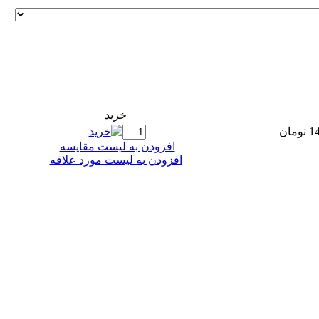
خريد
مان
افزودن به ليست مقايسه
افزودن به لیست مورد علاقه