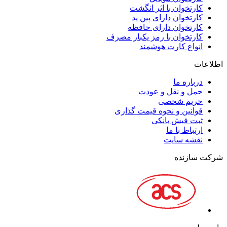
کارتخوان با اثر انگشت
کارتخوان دارای پین پد
کارتخوان دارای حافظه
کارتخوان با رمز یکبار مصرف
انواع کارت هوشمند
اطلاعات
درباره ما
حمل و نقل و عودت
حریم شخصی
قوانین و نحوه قیمت گذاری
ثبت فیش بانکی
ارتباط با ما
نقشه سايت
شرکت سازنده