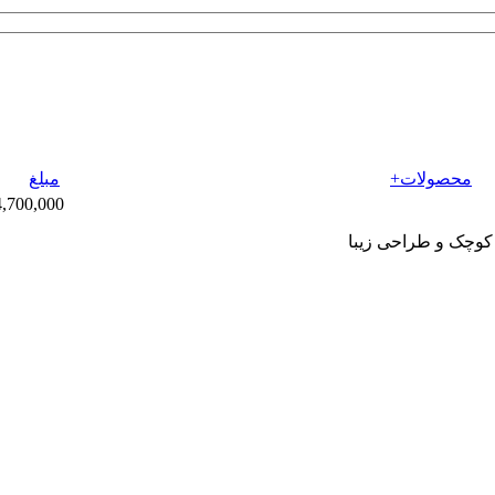
محصولات+
مبلغ
14,700,000 تو
 کوچک و طراحی زیبا