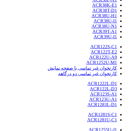
ACR38K-E1
ACR38T-D1
ACR38U-H1
ACR38U-I1
ACR38U-N1
ACR39T-A1
ACR39U-I1
ACR122S-C1
ACR122T-E2
ACR122U-A9
ACR1252U-M1
کارتخوان غیر تماسی با صفحه نمایش
کارتخوان غیر تماسی دو درگاهه
ACR1222L-D1
ACR122L-D3
ACR123S-A1
ACR123U-A1
ACR1283L-D1
ACR1281S-C1
ACR1281U-C1
ACR1255U-J1