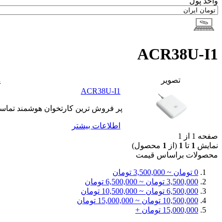
واحد پول
ACR38U-I1
تصوير
م
ACR38U-I1
پر فروش ترین کارتخوان هوشمند تماسی 
اطلاعات بيشتر
صفحه 1 از 1
نمایش
1
تا
1
(از
1
محصول)
محصولات براساس قيمت
0 تومان ~ 3,500,000 تومان
3,500,000 تومان ~ 6,500,000 تومان
6,500,000 تومان ~ 10,500,000 تومان
10,500,000 تومان ~ 15,000,000 تومان
15,000,000 تومان +