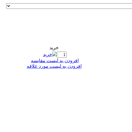
خريد
افزودن به ليست مقايسه
افزودن به لیست مورد علاقه