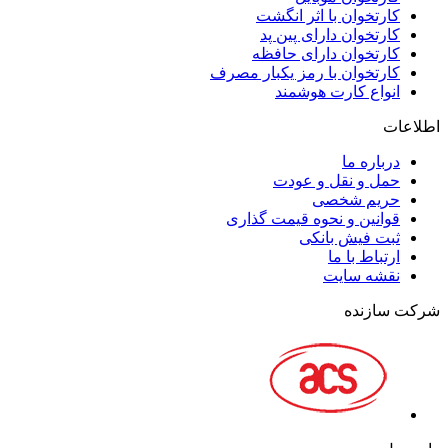
کارتخوان با اثر انگشت
کارتخوان دارای پین پد
کارتخوان دارای حافظه
کارتخوان با رمز یکبار مصرف
انواع کارت هوشمند
اطلاعات
درباره ما
حمل و نقل و عودت
حریم شخصی
قوانین و نحوه قیمت گذاری
ثبت فیش بانکی
ارتباط با ما
نقشه سايت
شرکت سازنده