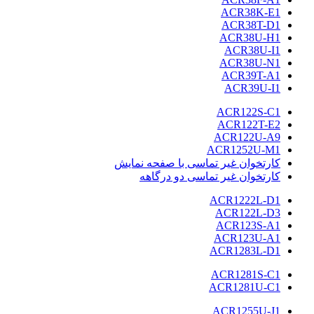
ACR38K-E1
ACR38T-D1
ACR38U-H1
ACR38U-I1
ACR38U-N1
ACR39T-A1
ACR39U-I1
ACR122S-C1
ACR122T-E2
ACR122U-A9
ACR1252U-M1
کارتخوان غیر تماسی با صفحه نمایش
کارتخوان غیر تماسی دو درگاهه
ACR1222L-D1
ACR122L-D3
ACR123S-A1
ACR123U-A1
ACR1283L-D1
ACR1281S-C1
ACR1281U-C1
ACR1255U-J1