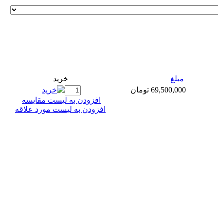
مبلغ
خريد
69,500,000 تومان
افزودن به ليست مقايسه
افزودن به لیست مورد علاقه