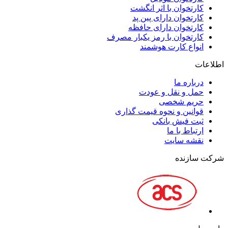
کارتخوان با اثر انگشت
کارتخوان دارای پین پد
کارتخوان دارای حافظه
کارتخوان با رمز یکبار مصرف
انواع کارت هوشمند
اطلاعات
درباره ما
حمل و نقل و عودت
حریم شخصی
قوانین و نحوه قیمت گذاری
ثبت فیش بانکی
ارتباط با ما
نقشه سايت
شرکت سازنده