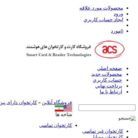
محصولات مورد علاقه
ورود
ايجاد حساب کاربري
0
مورد
صفحه اصلي
محصولات جدید
حساب کاربري
پرداخت نهايي
ارتباط با ما
فروشگاه آنلاين
»
کارتخوان دارای پین
شاخه ها
کارتخوان‌ تماسی
کارتخوان‌ غیر تماسی
کارتخوان موبایل