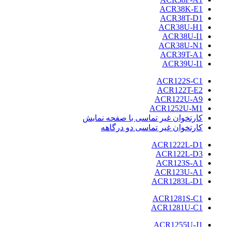
ACR38K-E1
ACR38T-D1
ACR38U-H1
ACR38U-I1
ACR38U-N1
ACR39T-A1
ACR39U-I1
ACR122S-C1
ACR122T-E2
ACR122U-A9
ACR1252U-M1
کارتخوان غیر تماسی با صفحه نمایش
کارتخوان غیر تماسی دو درگاهه
ACR1222L-D1
ACR122L-D3
ACR123S-A1
ACR123U-A1
ACR1283L-D1
ACR1281S-C1
ACR1281U-C1
ACR1255U-J1