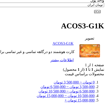
واحد پول
ACOS3-G1K
تصوير
ACOS3-G1K
کارت هوشمند دو درگاهه تماسی و غیر تماسی برای
اطلاعات بيشتر
صفحه 1 از 1
نمایش
1
تا
1
(از
1
محصول)
محصولات براساس قيمت
0 تومان ~ 3,500,000 تومان
3,500,000 تومان ~ 6,500,000 تومان
6,500,000 تومان ~ 10,500,000 تومان
10,500,000 تومان ~ 15,000,000 تومان
15,000,000 تومان +