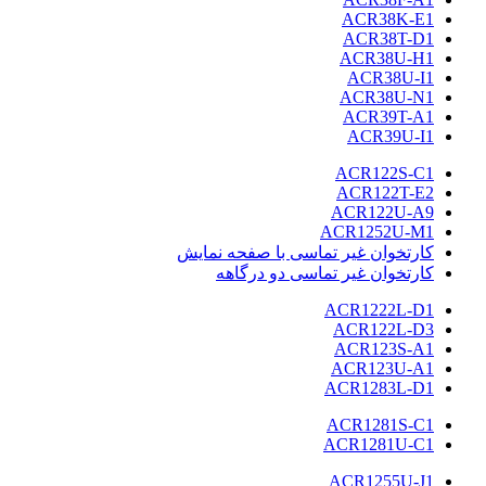
ACR38K-E1
ACR38T-D1
ACR38U-H1
ACR38U-I1
ACR38U-N1
ACR39T-A1
ACR39U-I1
ACR122S-C1
ACR122T-E2
ACR122U-A9
ACR1252U-M1
کارتخوان غیر تماسی با صفحه نمایش
کارتخوان غیر تماسی دو درگاهه
ACR1222L-D1
ACR122L-D3
ACR123S-A1
ACR123U-A1
ACR1283L-D1
ACR1281S-C1
ACR1281U-C1
ACR1255U-J1