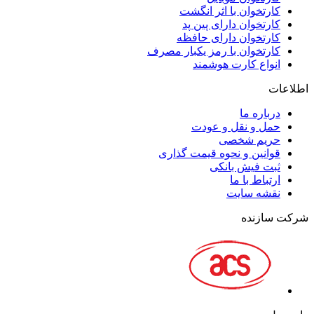
کارتخوان با اثر انگشت
کارتخوان دارای پین پد
کارتخوان دارای حافظه
کارتخوان با رمز یکبار مصرف
انواع کارت هوشمند
اطلاعات
درباره ما
حمل و نقل و عودت
حریم شخصی
قوانین و نحوه قیمت گذاری
ثبت فیش بانکی
ارتباط با ما
نقشه سايت
شرکت سازنده