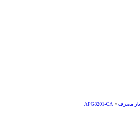
کبار مصرف
»
APG8201-CA