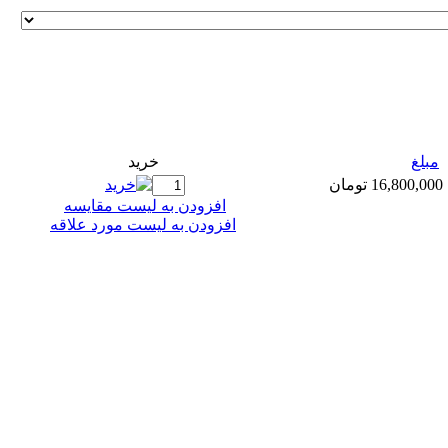
مبلغ
خريد
16,800,000 تومان
افزودن به ليست مقايسه
افزودن به لیست مورد علاقه