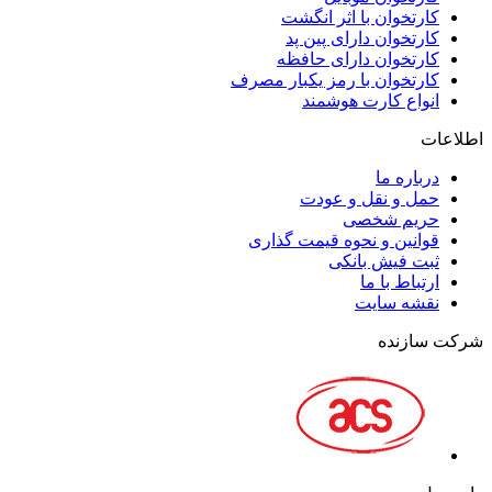
کارتخوان با اثر انگشت
کارتخوان دارای پین پد
کارتخوان دارای حافظه
کارتخوان با رمز یکبار مصرف
انواع کارت هوشمند
اطلاعات
درباره ما
حمل و نقل و عودت
حریم شخصی
قوانین و نحوه قیمت گذاری
ثبت فیش بانکی
ارتباط با ما
نقشه سايت
شرکت سازنده