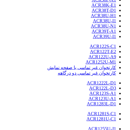
ACR38K-E1
ACR38T-D1
ACR38U-H1
ACR38U-I1
ACR38U-N1
ACR39T-A1
ACR39U-I1
ACR122S-C1
ACR122T-E2
ACR122U-A9
ACR1252U-M1
کارتخوان غیر تماسی با صفحه نمایش
کارتخوان غیر تماسی دو درگاهه
ACR1222L-D1
ACR122L-D3
ACR123S-A1
ACR123U-A1
ACR1283L-D1
ACR1281S-C1
ACR1281U-C1
ACR1255U-J1